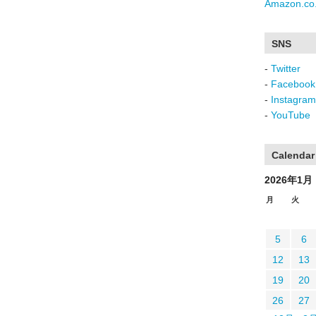
Amazon.co.
SNS
-
Twitter
-
Facebook
-
Instagram
-
YouTube
Calendar
2026年1月
月
火
5
6
12
13
19
20
26
27