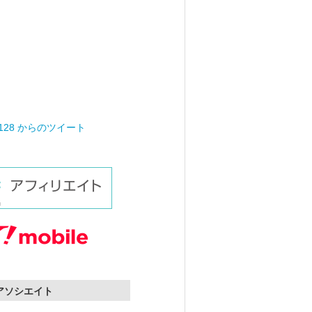
0128 からのツイート
nアソシエイト