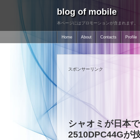
blog of mobile
本ページにはプロモーションが含まれます。
Home
About
Contacts
Profile
スポンサーリンク
シャオミが日本でPO
2510DPC44G