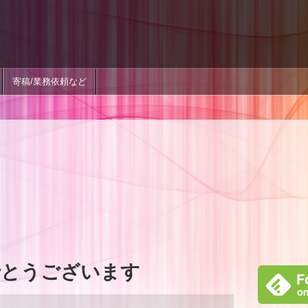
寄稿/業務依頼など
でとうございます