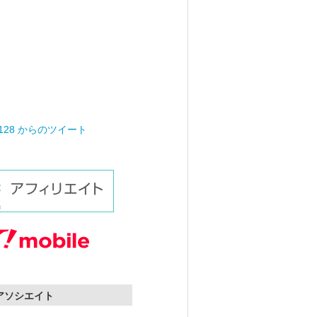
0128 からのツイート
nアソシエイト