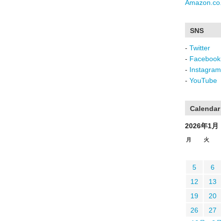
Amazon.co.
SNS
-
Twitter
-
Facebook
-
Instagram
-
YouTube
Calendar
2026年1月
月
火
5
6
12
13
19
20
26
27