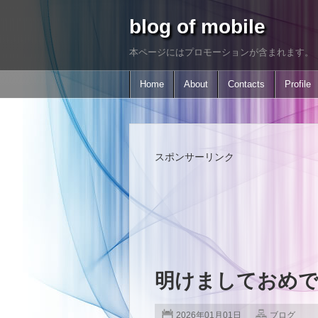
blog of mobile
本ページにはプロモーションが含まれます。
Home
About
Contacts
Profile
スポンサーリンク
明けましておめ
2026年01月01日
ブログ