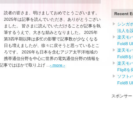
読者の皆さま、明けましておめでとうございます。
Recent E
2025年は記事を読んでいただき、ありがとうござい
シンガ
ました。 皆さまに読んでいただけることが記事を執
法人を
筆するうえで、大きな励みとなりました。 2025年
楽天モバイ
第3四半期以降は多忙の影響で記事数が少なくなる
Fold8 
日も増えましたが、徐々に戻そうと思っているとこ
楽天モバイ
ろです。 2026年も日本を含むアジア太平洋地域の
Fold8
携帯通信分野を中心に世界の電気通信分野の情報を
楽天モバイ
事ではほかで取り上げ ...
- more -
Flip8
ソフトバン
Fold8 
スポンサー