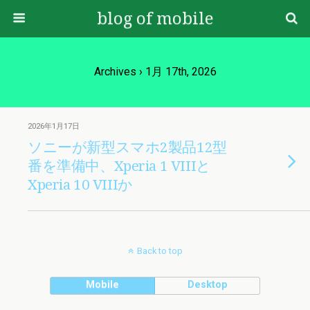
blog of mobile
Archives › 1月 17th, 2026
2026年1月17日
ソニーが新型スマホ2製品12型
番を準備中、Xperia 1 VIIIと
Xperia 10 VIIIか
Back to top
Mobile
Desktop