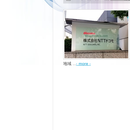
地域 ...
- more -