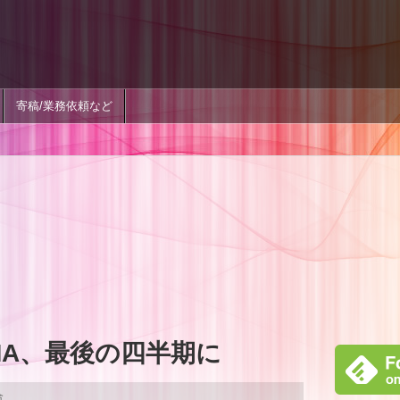
寄稿/業務依頼など
MA、最後の四半期に
合