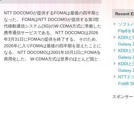
NTT DOCOMOが提供するFOMAは最後の四半期と
Recent E
なった。 FOMAはNTT DOCOMOが提供する第3世
ソフトバン
代移動通信システム(3G)のW-CDMA方式に準拠した
Flip8
携帯通信サービスである。 NTT DOCOMOは2026
KDDI
年3月31日にFOMAの提供を終了する。 そのため、
Galaxy
2026年に入りFOMAは最後の四半期を迎えたことに
KDDI
なる。 NTT DOCOMOは2001年10月1日にFOMAを
Galaxy
商用化した。 W-CDMA方式は世界のほとんど国と
KDDI
Galaxy
NTTドコ
Fold8
スポンサー