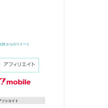
0128 からのツイート
nアソシエイト