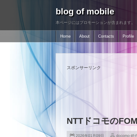
blog of mobile
本ページにはプロモーションが含まれます。
Home
About
Contacts
Profile
スポンサーリンク
NTTドコモのFO
2026年01月09日
docomo-総