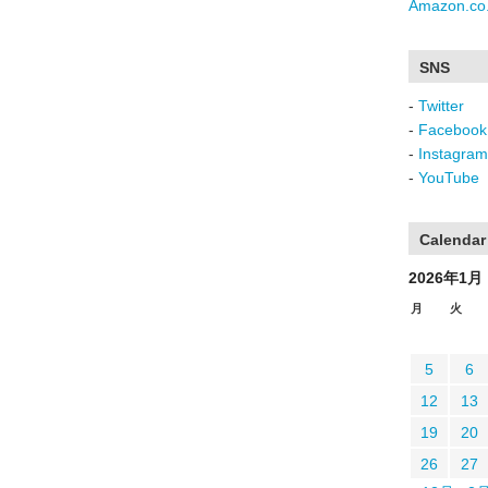
Amazon.co.
SNS
-
Twitter
-
Facebook
-
Instagram
-
YouTube
Calendar
2026年1月
月
火
5
6
12
13
19
20
26
27