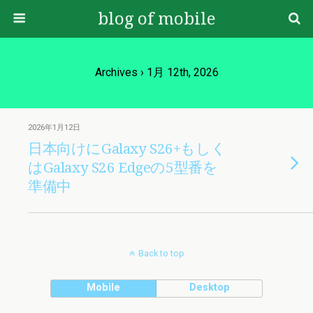
blog of mobile
Archives › 1月 12th, 2026
2026年1月12日
日本向けにGalaxy S26+もしく
はGalaxy S26 Edgeの5型番を
準備中
Back to top
Mobile
Desktop