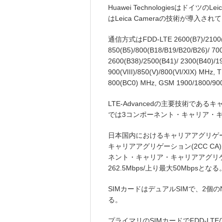
Huawei Technologiesはドイ
はLeica Cameraの技術が導入され
通信方式はFDD-LTE 2600(B7)/2100(B1)
850(B5)/800(B18/B19/B20/B26)/ 70
2600(B38)/2500(B41)/ 2300(B40)/19
900(VIII)/850(V)/800(VI/XIX) MH
800(BC0) MHz, GSM 1900/1800
LTE-Advancedの主要技術であ
では3コンポーネント・キャリア・キャ
日本国内におけるキャリアアグリゲ
キャリアアグリゲーション(2CC CA)がC
ネント・キャリア・キャリアアグリゲー
262.5Mbps/上り最大50Mbpsとなる
SIMカードはデュアルSIMで、2個のN
る。
プライマリのSIMカードでFDD-LT