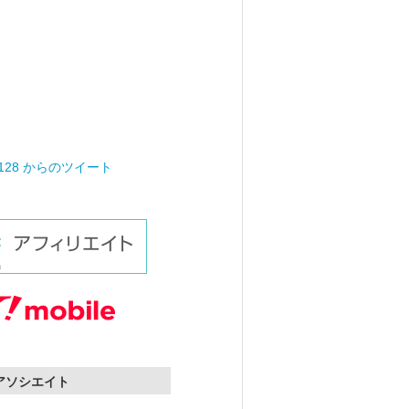
0128 からのツイート
nアソシエイト