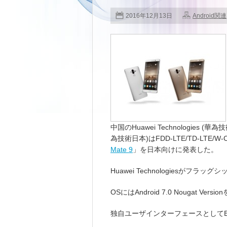
2016年12月13日
Android関連
中国のHuawei Technologies (華為
為技術日本)はFDD-LTE/TD-LTE/W-
Mate 9
」を日本向けに発表した。
Huawei Technologiesが
OSにはAndroid 7.0 Nougat Vers
独自ユーザインターフェースとしてEM