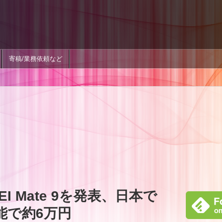
寄稿/業務依頼など
I Mate 9を発表、日本で
可能で約6万円