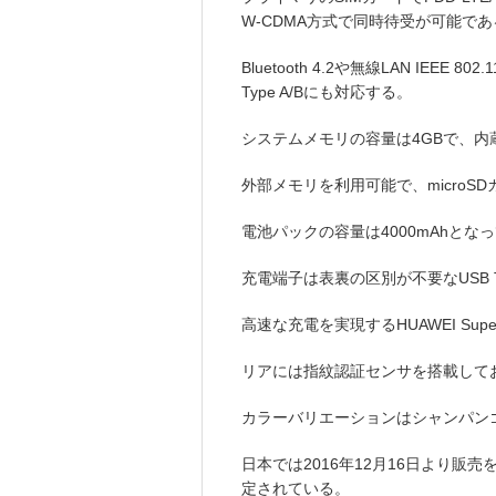
W-CDMA方式で同時待受が可能であ
Bluetooth 4.2や無線LAN IEEE 802.11
Type A/Bにも対応する。
システムメモリの容量は4GBで、内
外部メモリを利用可能で、microS
電池パックの容量は4000mAhとな
充電端子は表裏の区別が不要なUSB T
高速な充電を実現するHUAWEI Sup
リアには指紋認証センサを搭載して
カラーバリエーションはシャンパン
日本では2016年12月16日より販売
定されている。