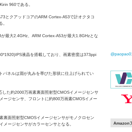
Kirin 960である。
A73とクアッドコアのARM Cortex-A53で計オクタコ
なる。
が最大2.4GHz、ARM Cortex-A53が最大1.8GHzとな
@paopao
0*1920)IPS液晶を搭載しており、画素密度は373ppi
ントパネルは淵が丸みを帯びた形状に仕上げられてい
した約2000万画素裏面照射型CMOSイメージセンサ
イメージセンサ、フロントに約800万画素CMOSイメー
画素裏面照射型CMOSイメージセンサがモノクロセン
Amazo
OSイメージセンサがカラーセンサとなる。