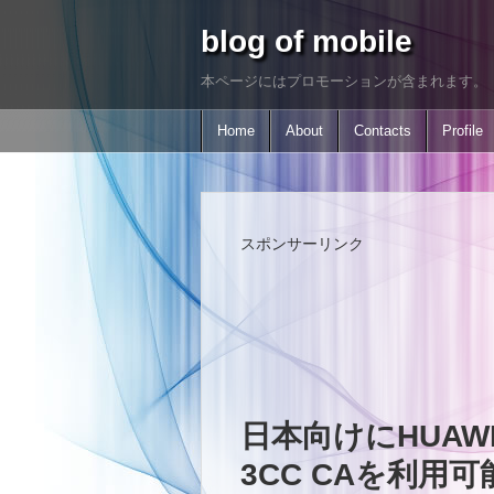
blog of mobile
本ページにはプロモーションが含まれます。
Home
About
Contacts
Profile
スポンサーリンク
日本向けにHUAWE
3CC CAを利用