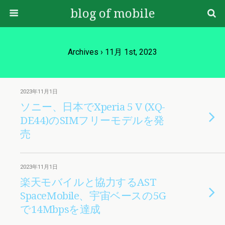
blog of mobile
Archives › 11月 1st, 2023
2023年11月1日
ソニー、日本でXperia 5 V (XQ-
DE44)のSIMフリーモデルを発
売
2023年11月1日
楽天モバイルと協力するAST
SpaceMobile、宇宙ベースの5G
で14Mbpsを達成