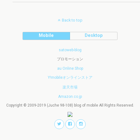
Back to top
Mobile
Desktop
satoweb-blog
プロモーション
au Online Shop
Y!mobileオンラインストア
楽天市場
Amazon.co.jp
Copyright © 2009-2019 (Juche 98-108) blog of mobile All Rights Reserved.