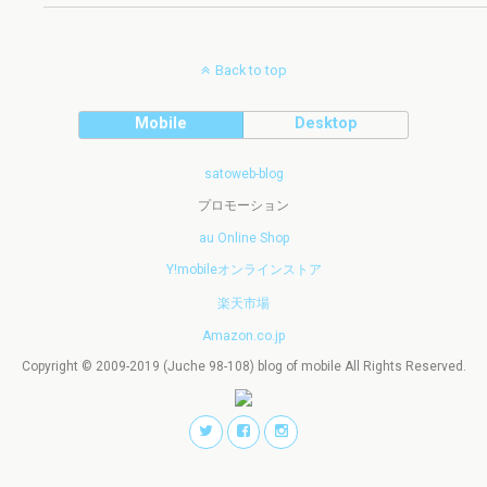
Back to top
Mobile
Desktop
satoweb-blog
プロモーション
au Online Shop
Y!mobileオンラインストア
楽天市場
Amazon.co.jp
Copyright © 2009-2019 (Juche 98-108) blog of mobile All Rights Reserved.