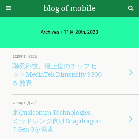
blog of mobile
Archives › 11月 20th, 2023
2023年11月20日
聯発科技、最上位のチップセ
ットMediaTek Dimensity 9300
を発表
2023年11月20日
米Qualcomm Technologies、
ミッドレンジ向けSnapdragon
7 Gen 3を発表