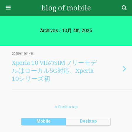
blog of mobile
Archives › 10月 4th, 2025
2025年10月4日
Xperia 10 VIIのSIMフリーモデ
ルはローカル5G対応、Xperia
10シリーズ初
Back to top
Mobile
Desktop