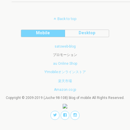
Back to top
Mobile
Desktop
satoweb-blog
プロモーション
au Online Shop
Y!mobileオンラインストア
楽天市場
Amazon.co.jp
Copyright © 2009-2019 (Juche 98-108) blog of mobile All Rights Reserved.