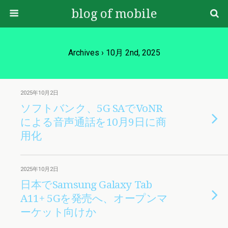
blog of mobile
Archives › 10月 2nd, 2025
2025年10月2日
ソフトバンク、5G SAでVoNR
による音声通話を10月9日に商
用化
2025年10月2日
日本でSamsung Galaxy Tab
A11+ 5Gを発売へ、オープンマ
ーケット向けか