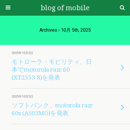
blog of mobile
Archives › 10月 5th, 2025
2025年10月5日
モトローラ・モビリティ、日
本でmotorola razr 60
(XT2553-8)を発表
2025年10月5日
ソフトバンク、motorola razr
60s (A503MO)を発表