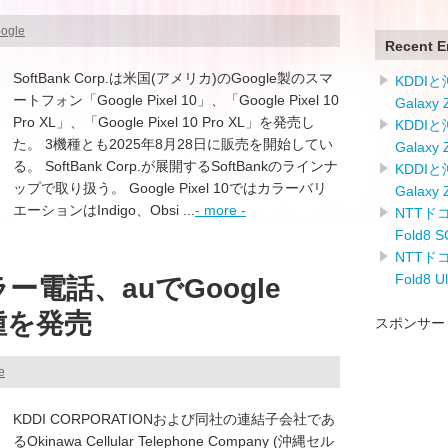
oogle
Recent E
SoftBank Corp.は米国(アメリカ)のGoogle製のスマ
KDDI
ートフォン「Google Pixel 10」、「Google Pixel 10
Galaxy
Pro XL」、「Google Pixel 10 Pro XL」を発売し
KDDI
た。 3機種とも2025年8月28日に販売を開始してい
Galaxy
る。 SoftBank Corp.が展開するSoftBankのラインナ
KDDI
ップで取り扱う。 Google Pixel 10ではカラーバリ
Galaxy
エーションはIndigo、Obsi ...
- more -
NTTドコ
Fold8
NTTドコ
Fold8 
ー電話、auでGoogle
機種を発売
スポンサー
e
KDDI CORPORATIONおよび同社の連結子会社であ
るOkinawa Cellular Telephone Company (沖縄セル