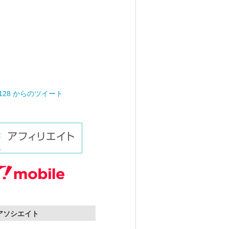
0128 からのツイート
nアソシエイト