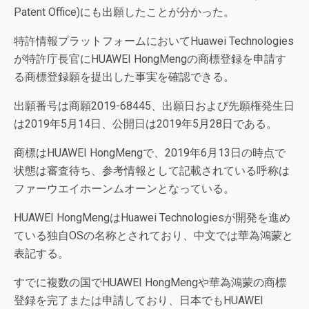
Patent Office)にも出願したことが分かった。
特許情報プラットフォームにおいてHuawei Technologies
が特許庁長官にHUAWEI HongMengの商標登録を申請す
る商標登録願を提出した事実を確認できる。
出願番号は商願2019-68445、出願日および先願権発生日
は2019年5月14日、公開日は2019年5月28日である。
商標はHUAWEI HongMengで、2019年6月13日の時点で
状態は審査待ち、参考情報として記載されている呼称は
ファーウエイホーンムオーンとなっている。
HUAWEI HongMengはHuawei Technologiesが開発を進め
ている独自OSの名称とされており、中文では華為鴻蒙と
表記する。
すでに複数の国でHUAWEI HongMengや華為鴻蒙の商標
登録を完了または申請しており、日本でもHUAWEI