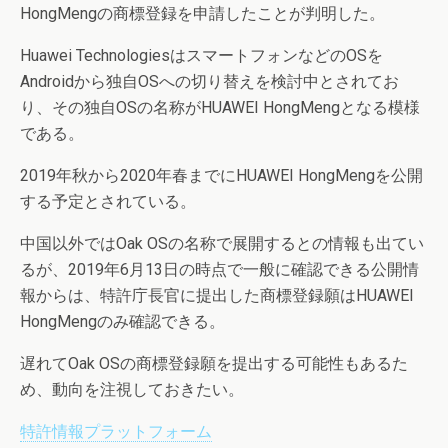
HongMengの商標登録を申請したことが判明した。
Huawei TechnologiesはスマートフォンなどのOSを
Androidから独自OSへの切り替えを検討中とされてお
り、その独自OSの名称がHUAWEI HongMengとなる模様
である。
2019年秋から2020年春までにHUAWEI HongMengを公開
する予定とされている。
中国以外ではOak OSの名称で展開するとの情報も出てい
るが、2019年6月13日の時点で一般に確認できる公開情
報からは、特許庁長官に提出した商標登録願はHUAWEI
HongMengのみ確認できる。
遅れてOak OSの商標登録願を提出する可能性もあるた
め、動向を注視しておきたい。
特許情報プラットフォーム