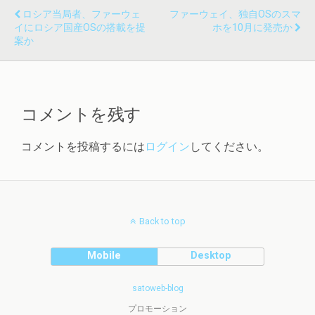
ロシア当局者、ファーウェ
ファーウェイ、独自OSのスマ
イにロシア国産OSの搭載を提
ホを10月に発売か
案か
コメントを残す
コメントを投稿するには
ログイン
してください。
Back to top
Mobile
Desktop
satoweb-blog
プロモーション