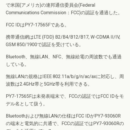
で米国(アメリカ)の連邦通信委員会(Federal
Communications Commission：FCC)の認証を通過した。
FCC IDはPY7-17565Fである。
携帯通信網はLTE (FDD) B2/B4/B12/B17, W-CDMA II/IV,
GSM 850/1900で認証を受けている。
Bluetooth、無線LAN、NFC、無線給電の周波数でも通過
している。
無線LANの規格はIEEE 802.11a/b/g/n/ac/axに対応し、周
波数は2.4GHz帯と5GHz帯を利用できる。
PY7-17565Fは未発表端末で、FCCの認証ではFCC IDをモ
デル名として扱う。
Bluetoothおよび無線LANの仕様はFCC IDがPY7-93060R
の端末と電気的に共通で、FCCの認証ではPY7-93060Rの