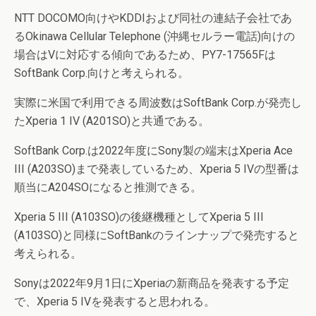
NTT DOCOMO向けやKDDIおよび同社の連結子会社であ
るOkinawa Cellular Telephone (沖縄セルラー電話)向けの
場合はVに対応する傾向であるため、PY7-17565Fは
SoftBank Corp.向けと考えられる。
実際に米国で利用できる周波数はSoftBank Corp.が発売し
たXperia 1 IV (A201SO)と共通である。
SoftBank Corp.は2022年度にSony製の端末はXperia Ace
III (A203SO)まで発表しているため、Xperia 5 IVの型番は
順当にA204SOになると推測できる。
Xperia 5 III (A103SO)の後継機種としてXperia 5 III
(A103SO)と同様にSoftBankのラインナップで発売すると
考えられる。
Sonyは2022年9月1日にXperiaの新商品を発表する予定
で、Xperia 5 IVを発表すると思われる。