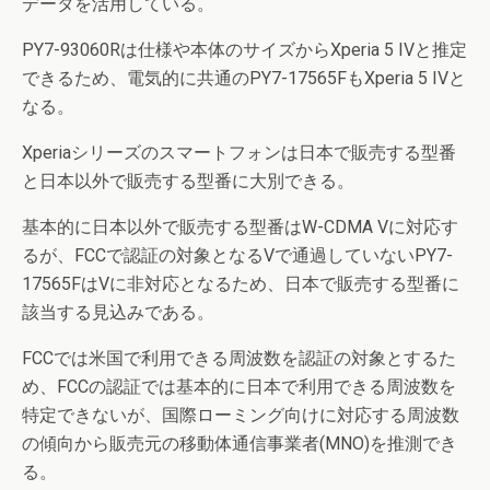
データを活用している。
PY7-93060Rは仕様や本体のサイズからXperia 5 IVと推定
できるため、電気的に共通のPY7-17565FもXperia 5 IVと
なる。
Xperiaシリーズのスマートフォンは日本で販売する型番
と日本以外で販売する型番に大別できる。
基本的に日本以外で販売する型番はW-CDMA Vに対応す
るが、FCCで認証の対象となるVで通過していないPY7-
17565FはVに非対応となるため、日本で販売する型番に
該当する見込みである。
FCCでは米国で利用できる周波数を認証の対象とするた
め、FCCの認証では基本的に日本で利用できる周波数を
特定できないが、国際ローミング向けに対応する周波数
の傾向から販売元の移動体通信事業者(MNO)を推測でき
る。