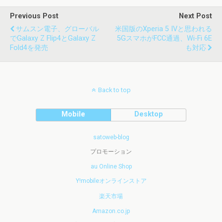
Previous Post
Next Post
サムスン電子、グローバル
米国版のXperia 5 IVと思われる
でGalaxy Z Flip4とGalaxy Z
5GスマホがFCC通過、Wi-Fi 6E
Fold4を発売
も対応
Back to top
Mobile
Desktop
satoweb-blog
プロモーション
au Online Shop
Y!mobileオンラインストア
楽天市場
Amazon.co.jp