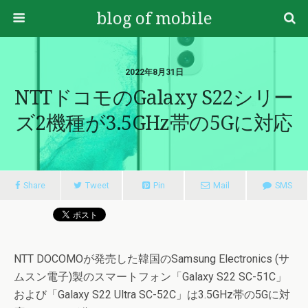
blog of mobile
2022年8月31日
NTTドコモのGalaxy S22シリー
ズ2機種が3.5GHz帯の5Gに対応
Share
Tweet
Pin
Mail
SMS
NTT DOCOMOが発売した韓国のSamsung Electronics (サ
ムスン電子)製のスマートフォン「Galaxy S22 SC-51C」
および「Galaxy S22 Ultra SC-52C」は3.5GHz帯の5Gに対