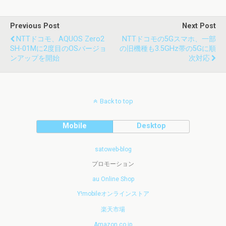
Previous Post
Next Post
NTTドコモ、AQUOS Zero2
NTTドコモの5Gスマホ、一部
SH-01Mに2度目のOSバージョ
の旧機種も3.5GHz帯の5Gに順
ンアップを開始
次対応
Back to top
Mobile
Desktop
satoweb-blog
プロモーション
au Online Shop
Y!mobileオンラインストア
楽天市場
Amazon.co.jp