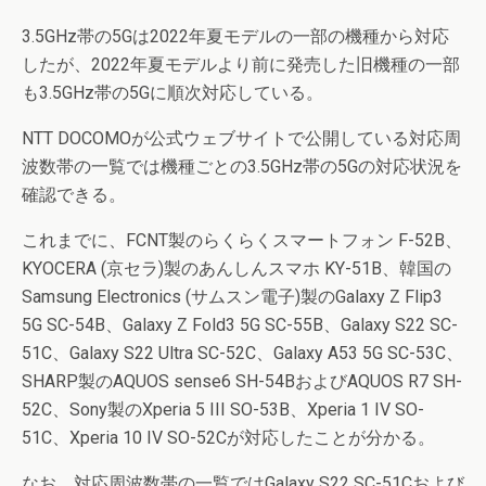
3.5GHz帯の5Gは2022年夏モデルの一部の機種から対応
したが、2022年夏モデルより前に発売した旧機種の一部
も3.5GHz帯の5Gに順次対応している。
NTT DOCOMOが公式ウェブサイトで公開している対応周
波数帯の一覧では機種ごとの3.5GHz帯の5Gの対応状況を
確認できる。
これまでに、FCNT製のらくらくスマートフォン F-52B、
KYOCERA (京セラ)製のあんしんスマホ KY-51B、韓国の
Samsung Electronics (サムスン電子)製のGalaxy Z Flip3
5G SC-54B、Galaxy Z Fold3 5G SC-55B、Galaxy S22 SC-
51C、Galaxy S22 Ultra SC-52C、Galaxy A53 5G SC-53C、
SHARP製のAQUOS sense6 SH-54BおよびAQUOS R7 SH-
52C、Sony製のXperia 5 III SO-53B、Xperia 1 IV SO-
51C、Xperia 10 IV SO-52Cが対応したことが分かる。
なお、対応周波数帯の一覧ではGalaxy S22 SC-51Cおよび