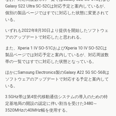
Galaxy S22 Ultra SC-52Cは対応予定と案内しているが、
個別の製品ページではすでに対応した状態に変更されて
いる。
いずれも2022年8月30日より提供を開始したソフトウェ
アのアップデートで対応したと思われる。
また、Xperia 1 IV SO-51CおよびXperia 10 IV SO-52Cは
製品ページでは対応予定と案内しているが、対応周波数
帯の一覧ではすでに対応した状態となっている。
ほかにSamsung Electronics製のGalaxy A22 5G SC-56Bは
ソフトウェアのアップデートで対応する予定と案内して
いる。
3.5GHz帯は第4世代移動通信システムの導入のための特
定基地局の開設の認定に伴い割当を受けた3480～
3520MHzの40MHz幅を使用する。