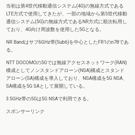
当初は第4世代移動通信システム(4G)の無線方式である
LTE方式で使用してきたが、一部の地域から第5世代移動
通信システム(5G)の無線方式であるNR方式に順次転用し
ており、4G向け周波数を使用した5Gとなる。
NR Bandはサブ6GHz帯(Sub6)を中心としたFR1のn78であ
る。
NTT DOCOMOの5Gでは無線アクセスネットワーク(RAN)
構成としてノンスタンドアローン(NSA)構成とスタンド
アローン(SA)構成を導入しており、NSA構成を5G NSA、
SA構成を5G SAとして展開している。
3.5GHz帯の5Gは5G NSAで利用できる。
スポンサーリンク