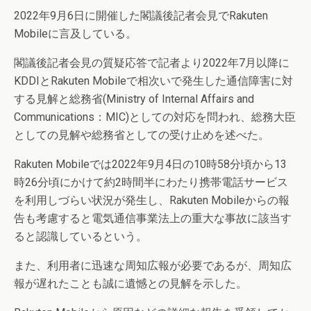
2022年9月6日に開催した閣議後記者会見でRakuten
Mobileに言及している。
閣議後記者会見の質疑応答で記者より2022年7月以降に
KDDIとRakuten Mobileで相次いで発生した通信障害に対
する見解と総務省(Ministry of Internal Affairs and
Communications：MIC)としての対応を問われ、総務大臣
としての見解や総務省としての受け止めを述べた。
Rakuten Mobileでは2022年9月4日の10時58分頃から13
時26分頃にかけて約2時間半にわたり携帯電話サービス
を利用しづらい状況が発生し、Rakuten Mobileからの報
告も考慮すると電気通信事業法上の重大な事故に該当す
ると認識しているという。
また、利用者に迅速な周知広報が必要であるが、周知広
報が遅れたことも誠に遺憾との見解を示した。