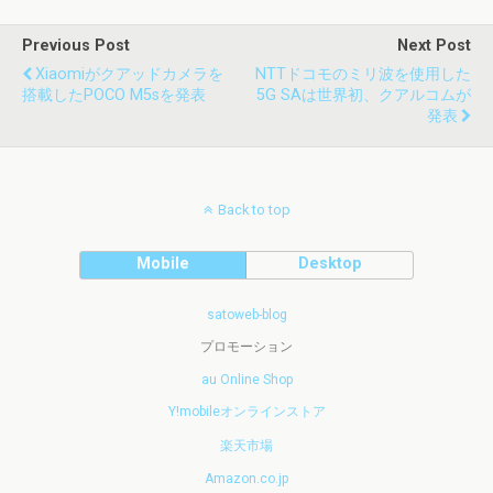
Previous Post
Next Post
Xiaomiがクアッドカメラを
NTTドコモのミリ波を使用した
搭載したPOCO M5sを発表
5G SAは世界初、クアルコムが
発表
Back to top
Mobile
Desktop
satoweb-blog
プロモーション
au Online Shop
Y!mobileオンラインストア
楽天市場
Amazon.co.jp