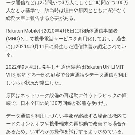
ータ通信などは2時間かつ3万人もしくは1時間かつ100万
人などが基準で、該当時は理由や原因とともに遅滞なく
総務大臣に報告する必要がある。
Rakuten Mobileは2020年4月8日に移動体通信事業者
(MNO)として携帯電話サービスを商用化しており、過去
には2021年9月11日に発生した通信障害が認定されてい
る。
2022年9月4日に発生した通信障害はRakuten UN-LIMIT
VIIを契約する一部の顧客で音声通話やデータ通信を利用
しづらい状況が発生した。
原因はネットワーク設備の再起動に伴うトラヒックの輻
輳で、日本全国の約130万回線が影響を受けた。
データ通信を利用しづらい事象が継続する場合は機内モ
ードのオンとオフや携帯端末の再起動で改善する場合が
あるため、いずれかの操作を試行するよう求めている。