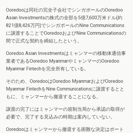
Ooredooは同社の完全子会社でシンガポールのOoredoo
Asian Investmentsの株式の全部を5億7,600万米ドル(約
821億8,426万円)でシンガポールのNine Communications
に譲渡することでOoredooおよびNine Communicationsの
間で正式な契約を締結したという。
Ooredoo Asian Investmentsはミャンマーの移動体通信事
業者であるOoredoo MyanmarやミャンマーのOoredoo
Myanmar Fintechを完全所有している。
そのため、OoredooはOoredoo MyanmarおよびOoredoo
Myanmar FintechをNine Communicationsに譲渡するとと
もに、ミャンマーから撤退することになる。
譲渡の完了にはミャンマーの規制当局から承認の取得が
必要で、完了する見込みの時期は案内していない。
Ooredooはミャンマーから撤退する困難な決定はポート