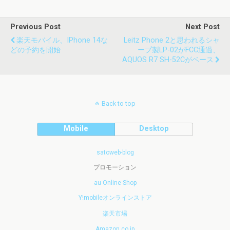
Previous Post
Next Post
楽天モバイル、iPhone 14な
Leitz Phone 2と思われるシャ
どの予約を開始
ープ製LP-02がFCC通過、
AQUOS R7 SH-52Cがベース
Back to top
Mobile
Desktop
satoweb-blog
プロモーション
au Online Shop
Y!mobileオンラインストア
楽天市場
Amazon.co.jp