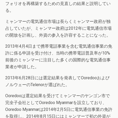
フォリオを再構築するための見直しの結果と説明してい
る。
ミャンマーの電気通信市場は長らくミャンマー政府が独
占していたが、ミャンマー政府は2012年に電気通信市場
の開放を計画し、外資の参入を許容することになった。
2013年4月4日まで携帯電話事業を含む電気通信事業の免
許に係る申請を受け付け、当時の携帯電話普及率が10%
前後のミャンマーに注目した多くの国際的な電気通信事
業者が申請した。
2013年6月28日には選定結果を発表してOoredooおよび
ノルウェーのTelenorが選ばれた。
Ooredooは選定結果を受けてミャンマーのヤンゴン市で
完全子会社としてOoredoo Myanmarを設立しており、
Ooredoo Myanmarは2014年2月5日に電気通信事業の免許
を取得し、2014年8月15日にはミャンマーで初の外資が