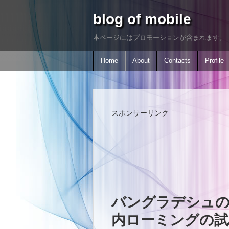
blog of mobile
本ページにはプロモーションが含まれます。
Home
About
Contacts
Profile
スポンサーリンク
バングラデシュのBan
内ローミングの試