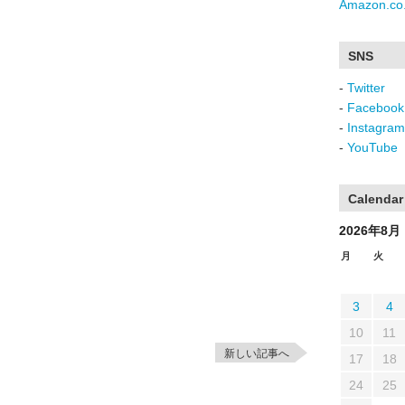
Amazon.co.
SNS
-
Twitter
-
Facebook
-
Instagram
-
YouTube
Calendar
2026年8月
月
火
3
4
10
11
新しい記事へ
17
18
24
25