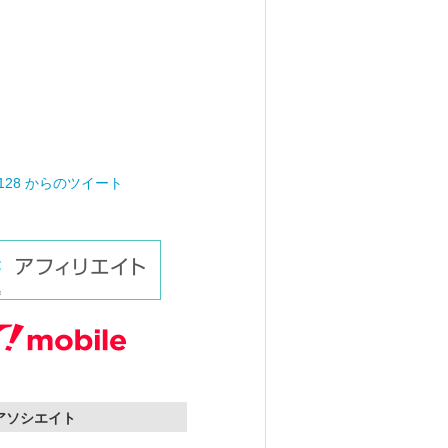
0128 からのツイート
nアソシエイト