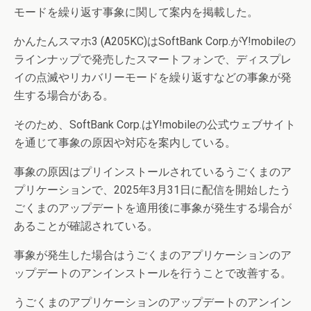
モードを繰り返す事象に関して案内を掲載した。
かんたんスマホ3 (A205KC)はSoftBank Corp.がY!mobileの
ラインナップで発売したスマートフォンで、ディスプレ
イの点滅やリカバリーモードを繰り返すなどの事象が発
生する場合がある。
そのため、SoftBank Corp.はY!mobileの公式ウェブサイト
を通じて事象の原因や対応を案内している。
事象の原因はプリインストールされているうごくまのア
プリケーションで、2025年3月31日に配信を開始したう
ごくまのアップデートを適用後に事象が発生する場合が
あることが確認されている。
事象が発生した場合はうごくまのアプリケーションのア
ップデートのアンインストールを行うことで改善する。
うごくまのアプリケーションのアップデートのアンイン