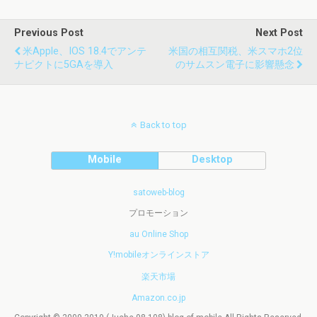
Previous Post
Next Post
米Apple、iOS 18.4でアンテ
米国の相互関税、米スマホ2位
ナピクトに5GAを導入
のサムスン電子に影響懸念
Back to top
Mobile
Desktop
satoweb-blog
プロモーション
au Online Shop
Y!mobileオンラインストア
楽天市場
Amazon.co.jp