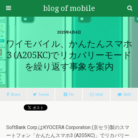
blog of mobile
2025年4月4日
ワイモバイル、かんたんスマホ
3 (A205KC)でリカバリーモード
を繰り返す事象を案内
Share
Tweet
Pin
Mail
SMS
SoftBank Corp.はKYOCERA Corporation (京セラ)製のスマ
ートフォン「かんたんスマホ3 (A205KC)」でリカバリー