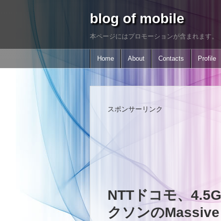
blog of mobile
本ページにはプロモーションが含まれます。
Home
About
Contacts
Profile
スポンサーリンク
NTTドコモ、4.
クソンのMassiv