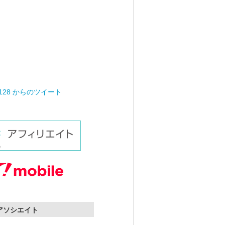
0128 からのツイート
nアソシエイト