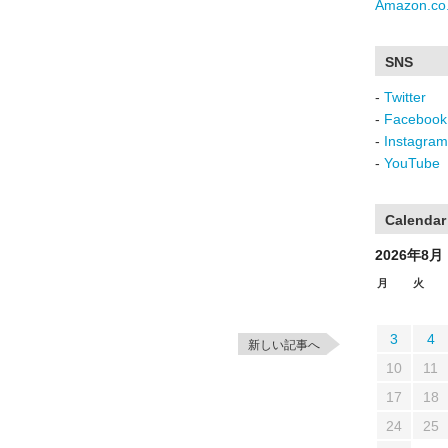
Amazon.co.
SNS
-
Twitter
-
Facebook
-
Instagram
-
YouTube
Calendar
2026年8月
月
火
3
4
新しい記事へ
10
11
17
18
24
25