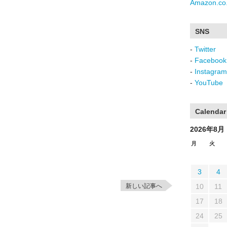
Amazon.co.
SNS
-
Twitter
-
Facebook
-
Instagram
-
YouTube
Calendar
2026年8月
月
火
3
4
新しい記事へ
10
11
17
18
24
25