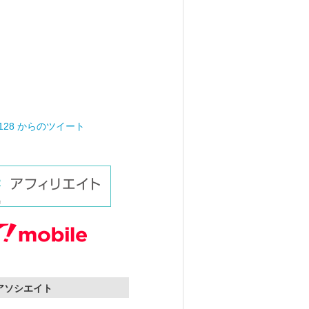
0128 からのツイート
nアソシエイト