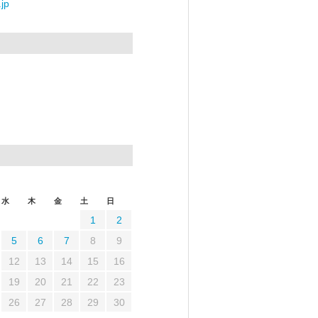
jp
水
木
金
土
日
1
2
5
6
7
8
9
12
13
14
15
16
19
20
21
22
23
26
27
28
29
30