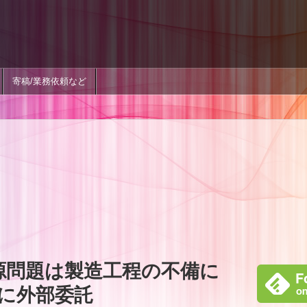
寄稿/業務依頼など
IIの電源問題は製造工程の不備に
に外部委託