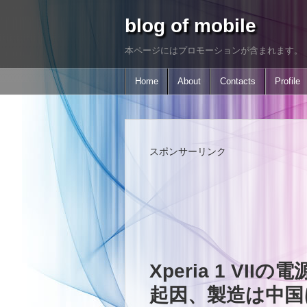
blog of mobile
本ページにはプロモーションが含まれます。
Home
About
Contacts
Profile
スポンサーリンク
Xperia 1 V
起因、製造は中国