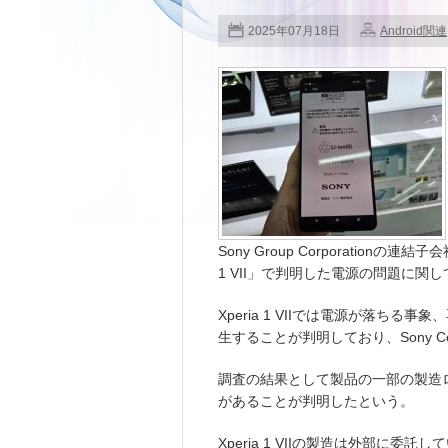
2025年07月18日
Android関連
Sony Group Corporationの連結
1 VII」で判明した電源の問題に関
Xperia 1 VIIでは電源が落ち
生することが判明しており、Sony Co
調査の結果として製品の一部の製造
があることが判明したという。
Xperia 1 VIIの製造は外部に委託し