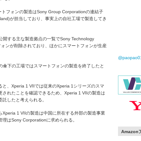
フォンの製造はSony Group Corporationの連結子
 (Thailand)が担当しており、事実上の自社工場で製造してき
onが公開する主な製造拠点の一覧でSony Technology
マートフォンが削除されており、ほかにスマートフォンが生産
@paopao
orationの傘下の工場ではスマートフォンの製造を終了したと
peria 1 VIIでは従来のXperia 1シリーズのスマ
たことを確認できるため、Xperia 1 VIIの製造は
委託したと考えられる。
eria 1 VIIの製造は中国に所在する外部の製造事業
ony Corporationに求められる。
Amazo