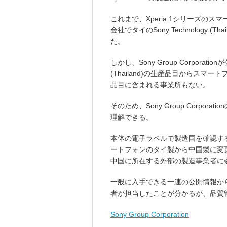
これまで、Xperia 1シリーズのスマート
会社でタイのSony Technology
た。
しかし、Sony Group Corporati
(Thailand)の生産品目からス
品目に含まれる事業所もない。
そのため、Sony Group Corp
理解できる。
本体の電子ラベルで製造国を確認すると、X
ートフォンのタイ製から中国製に変更され
中国に所在する外部の製造事業者に
一般に入手できる一連の公開情報からXp
者が担当したことが分かるが、品質管理はS
Sony Group Corporation