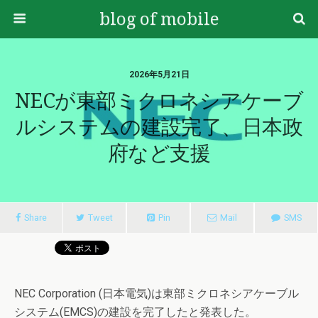
blog of mobile
2026年5月21日
NECが東部ミクロネシアケーブ
ルシステムの建設完了、日本政
府など支援
Share
Tweet
Pin
Mail
SMS
NEC Corporation (日本電気)は東部ミクロネシアケーブル
システム(EMCS)の建設を完了したと発表した。