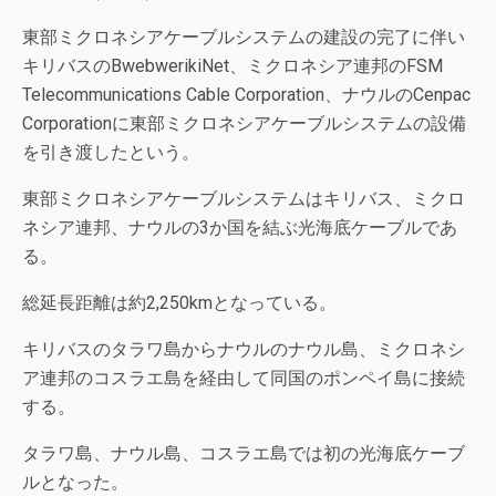
東部ミクロネシアケーブルシステムの建設の完了に伴い
キリバスのBwebwerikiNet、ミクロネシア連邦のFSM
Telecommunications Cable Corporation、ナウルのCenpac
Corporationに東部ミクロネシアケーブルシステムの設備
を引き渡したという。
東部ミクロネシアケーブルシステムはキリバス、ミクロ
ネシア連邦、ナウルの3か国を結ぶ光海底ケーブルであ
る。
総延長距離は約2,250kmとなっている。
キリバスのタラワ島からナウルのナウル島、ミクロネシ
ア連邦のコスラエ島を経由して同国のポンペイ島に接続
する。
タラワ島、ナウル島、コスラエ島では初の光海底ケーブ
ルとなった。