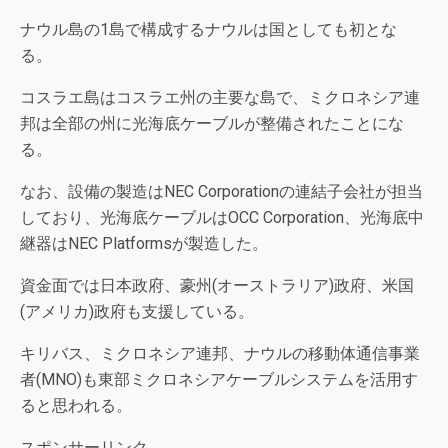
ナウル島の1島で構成するナウルは国としても初とな
る。
コスラエ島はコスラエ州の主要な島で、ミクロネシア連
邦は全部の州に光海底ケーブルが整備されたことにな
る。
なお、設備の製造はNEC Corporationの連結子会社が担当
しており、光海底ケーブルはOCC Corporation、光海底中
継器はNEC Platformsが製造した。
資金面では日本政府、豪州(オーストラリア)政府、米国
(アメリカ)政府も支援している。
キリバス、ミクロネシア連邦、ナウルの移動体通信事業
者(MNO)も東部ミクロネシアケーブルシステムを活用す
ると思われる。
スポンサーリンク