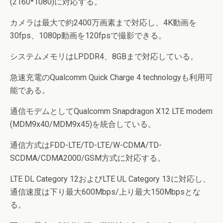
(2160*1080)に対応する。
カメラは最大で約2400万画素まで対応し、4K動画を
30fps、1080p動画を120fpsで撮影できる。
システムメモリはLPDDR4、8GBまで対応している。
急速充電のQualcomm Quick Charge 4 technologyも利用可
能である。
通信モデムとしてQualcomm Snapdragon X12 LTE modem
(MDM9x40/MDM9x45)を統合している。
通信方式はFDD-LTE/TD-LTE/W-CDMA/TD-
SCDMA/CDMA2000/GSM方式に対応する。
LTE DL Category 12およびLTE UL Category 13に対応し、
通信速度は下り最大600Mbps/上り最大150Mbpsとな
る。