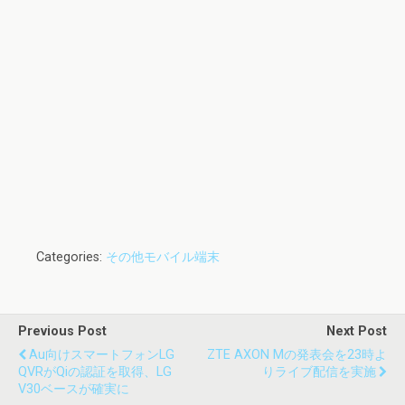
Categories:
その他モバイル端末
Previous Post
Next Post
Au向けスマートフォンLG
ZTE AXON Mの発表会を23時よ
QVRがQiの認証を取得、LG
りライブ配信を実施
V30ベースが確実に