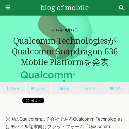
blog of mobile
2017年10月17日
Qualcomm Technologiesが
Qualcomm Snapdragon 636
Mobile Platformを発表
Share
Tweet
Pin
Mail
SMS
米国のQualcommの子会社であるQualcomm Technologies
はモバイル端末向けプラットフォーム「Qualcomm