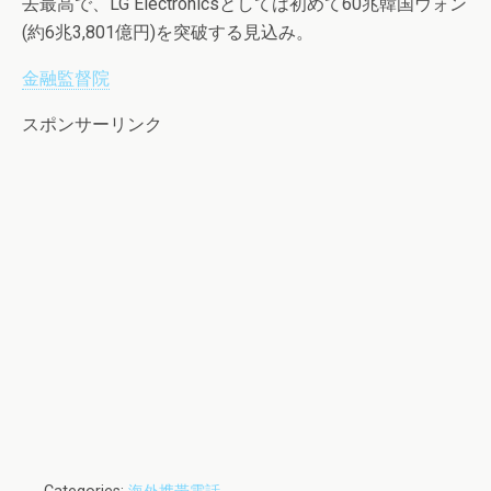
去最高で、LG Electronicsとしては初めて60兆韓国ウォン
(約6兆3,801億円)を突破する見込み。
金融監督院
スポンサーリンク