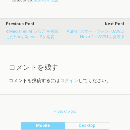
Categories:
海外携帯電話
Previous Post
Next Post
MediaTek MT6737Tを搭載
Au向けスマートフォンHUAWEI
したSony Xperia L2を発表
Nova 2 HWV31を発表
コメントを残す
コメントを投稿するには
ログイン
してください。
Back to top
Mobile
Desktop