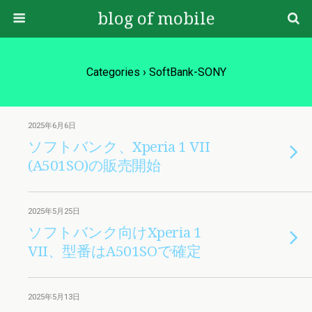
blog of mobile
Categories ›
SoftBank-SONY
2025年6月6日
ソフトバンク、Xperia 1 VII
(A501SO)の販売開始
2025年5月25日
ソフトバンク向けXperia 1
VII、型番はA501SOで確定
2025年5月13日