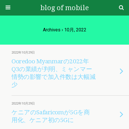
blog of mobile
Archives › 10月, 2022
2022年10月29日
Ooredoo Myanmarの2022年
Q3の業績が判明、ミャンマー
情勢の影響で加入件数は大幅減
少
2022年10月29日
ケニアのSafaricomが5Gを商
用化、ケニア初の5Gに