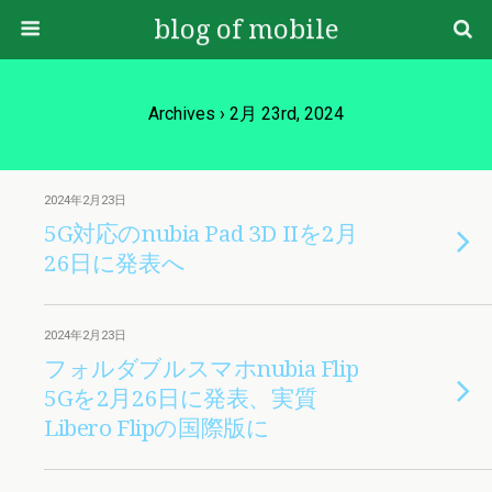
blog of mobile
Archives › 2月 23rd, 2024
2024年2月23日
5G対応のnubia Pad 3D IIを2月
26日に発表へ
2024年2月23日
フォルダブルスマホnubia Flip
5Gを2月26日に発表、実質
Libero Flipの国際版に