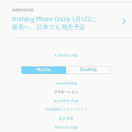
2024年2月24日
Nothing Phone (2a)を3月5日に
発表へ、日本でも発売予定
Back to top
Mobile
Desktop
satoweb-blog
プロモーション
au Online Shop
Y!mobileオンラインストア
楽天市場
Amazon.co.jp