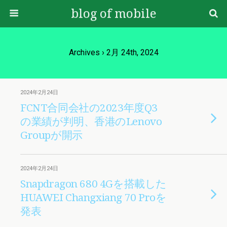
blog of mobile
Archives › 2月 24th, 2024
2024年2月24日
FCNT合同会社の2023年度Q3
の業績が判明、香港のLenovo
Groupが開示
2024年2月24日
Snapdragon 680 4Gを搭載した
HUAWEI Changxiang 70 Proを
発表