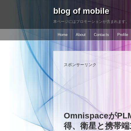
blog of mobile
本ページにはプロモーションが含まれます。
Home
About
Contacts
Profile
スポンサーリンク
OmnispaceがP
得、衛星と携帯端