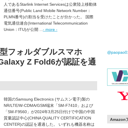
人であるStarlink Internet Servicesは公衆陸上移動体
通信番号(Public Land Mobile Network Number：
PLMN番号)の割当を受けたことが分かった。 国際
電気通信連合(International Telecommunication
Union：ITU)が公開 ...
- more -
新型フォルダブルスマホ
@paopao
6とGalaxy Z Fold6が認証を通
韓国のSamsung Electronics (サムスン電子)製の
NR/LTE/W-CDMA/GSM端末「SM-F7410」および
「SM-F9560」が2024年3月25日付けで中国の中国
質量認証中心(CHINA QUALITY CERTIFICATION
Amazo
CENTER)の認証を通過した。 いずれも機器名称は