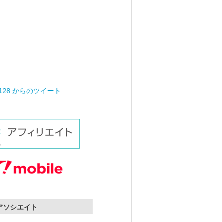
0128 からのツイート
nアソシエイト