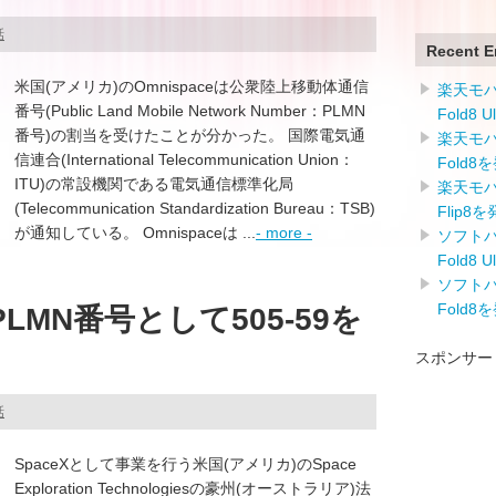
話
Recent E
米国(アメリカ)のOmnispaceは公衆陸上移動体通信
楽天モバイ
番号(Public Land Mobile Network Number：PLMN
Fold8 
番号)の割当を受けたことが分かった。 国際電気通
楽天モバイ
信連合(International Telecommunication Union：
Fold8
ITU)の常設機関である電気通信標準化局
楽天モバイ
(Telecommunication Standardization Bureau：TSB)
Flip8
が通知している。 Omnispaceは ...
- more -
ソフトバン
Fold8 
ソフトバン
Fold8
でPLMN番号として505-59を
スポンサー
話
SpaceXとして事業を行う米国(アメリカ)のSpace
Exploration Technologiesの豪州(オーストラリア)法