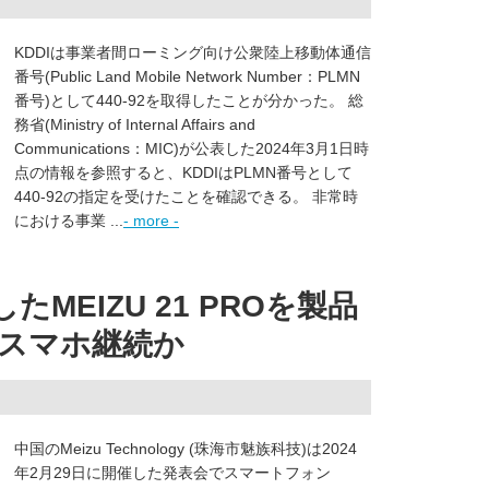
KDDIは事業者間ローミング向け公衆陸上移動体通信
番号(Public Land Mobile Network Number：PLMN
番号)として440-92を取得したことが分かった。 総
務省(Ministry of Internal Affairs and
Communications：MIC)が公表した2024年3月1日時
点の情報を参照すると、KDDIはPLMN番号として
440-92の指定を受けたことを確認できる。 非常時
における事業 ...
- more -
たMEIZU 21 PROを製品
てスマホ継続か
中国のMeizu Technology (珠海市魅族科技)は2024
年2月29日に開催した発表会でスマートフォン