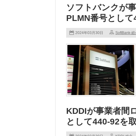
ソフトバンクが事
PLMN番号として4
2024年03月30日
SoftBank-
KDDIが事業者間
として440-92を