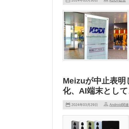
2024年03月30日
KDDI-総合
Meizuが中止表明し
化、AI端末とし
2024年03月29日
Android関連