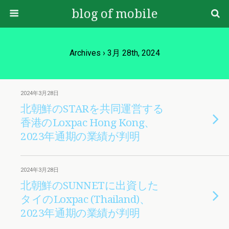
blog of mobile
Archives › 3月 28th, 2024
2024年3月28日
北朝鮮のSTARを共同運営する
香港のLoxpac Hong Kong、
2023年通期の業績が判明
2024年3月28日
北朝鮮のSUNNETに出資した
タイのLoxpac (Thailand)、
2023年通期の業績が判明