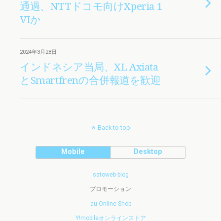
通過、NTTドコモ向けXperia 1
VIか
2024年3月28日
インドネシア当局、XL Axiata
とSmartfrenの合併報道を歓迎
Back to top
Mobile
Desktop
satoweb-blog
プロモーション
au Online Shop
Y!mobileオンラインストア