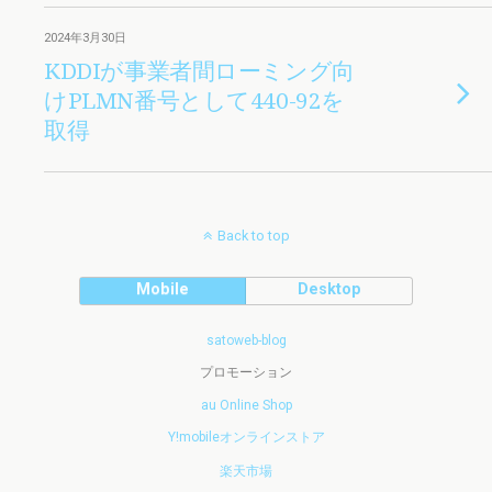
2024年3月30日
KDDIが事業者間ローミング向
けPLMN番号として440-92を
取得
Back to top
Mobile
Desktop
satoweb-blog
プロモーション
au Online Shop
Y!mobileオンラインストア
楽天市場