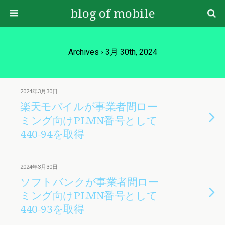
blog of mobile
Archives › 3月 30th, 2024
2024年3月30日
楽天モバイルが事業者間ロー
ミング向けPLMN番号として
440-94を取得
2024年3月30日
ソフトバンクが事業者間ロー
ミング向けPLMN番号として
440-93を取得