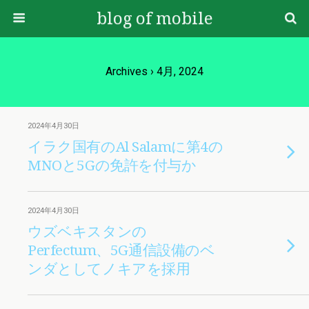
blog of mobile
Archives › 4月, 2024
2024年4月30日
イラク国有のAl Salamに第4の
MNOと5Gの免許を付与か
2024年4月30日
ウズベキスタンの
Perfectum、5G通信設備のベ
ンダとしてノキアを採用