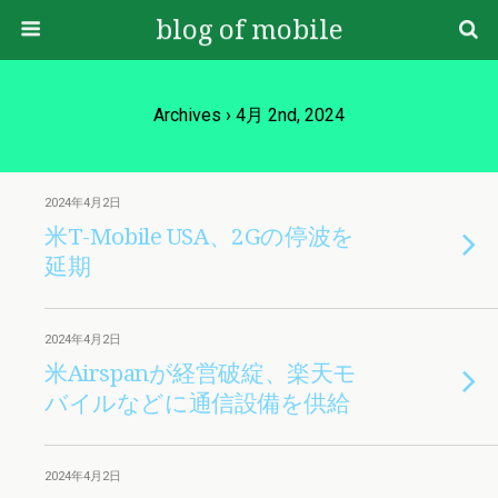
blog of mobile
Archives › 4月 2nd, 2024
2024年4月2日
米T-Mobile USA、2Gの停波を
延期
2024年4月2日
米Airspanが経営破綻、楽天モ
バイルなどに通信設備を供給
2024年4月2日