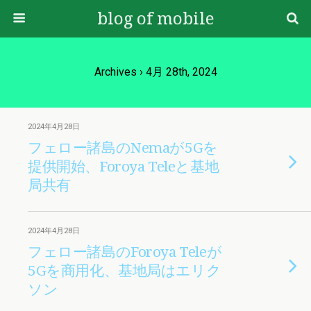
blog of mobile
Archives › 4月 28th, 2024
2024年4月28日
フェロー諸島のNemaが5Gを
提供開始、Foroya Teleと基地
局共有
2024年4月28日
フェロー諸島のForoya Teleが
5Gを商用化、基地局はエリク
ソン