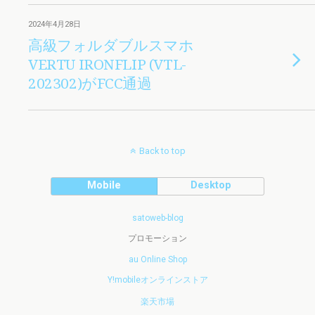
2024年4月28日
高級フォルダブルスマホ
VERTU IRONFLIP (VTL-
202302)がFCC通過
Back to top
Mobile
Desktop
satoweb-blog
プロモーション
au Online Shop
Y!mobileオンラインストア
楽天市場