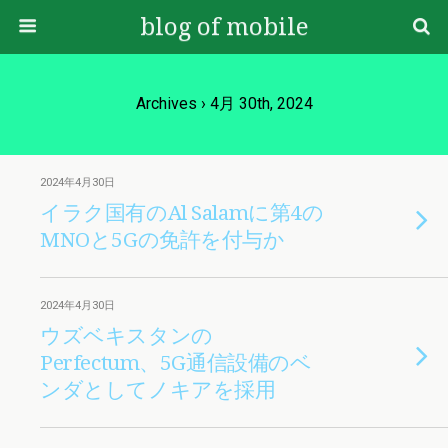
blog of mobile
Archives › 4月 30th, 2024
2024年4月30日
イラク国有のAl Salamに第4の
MNOと5Gの免許を付与か
2024年4月30日
ウズベキスタンの
Perfectum、5G通信設備のベ
ンダとしてノキアを採用