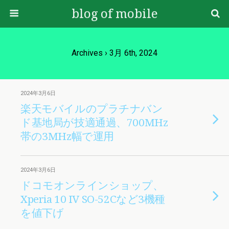
blog of mobile
Archives › 3月 6th, 2024
2024年3月6日
楽天モバイルのプラチナバン
ド基地局が技適通過、700MHz
帯の3MHz幅で運用
2024年3月6日
ドコモオンラインショップ、
Xperia 10 IV SO-52Cなど3機種
を値下げ