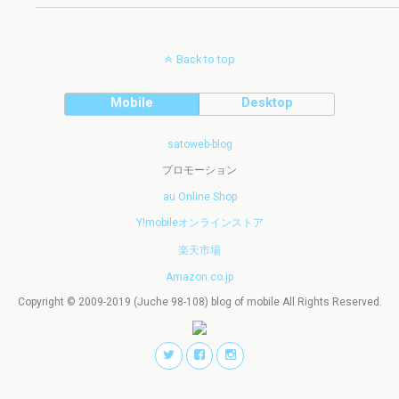
Back to top
Mobile
Desktop
satoweb-blog
プロモーション
au Online Shop
Y!mobileオンラインストア
楽天市場
Amazon.co.jp
Copyright © 2009-2019 (Juche 98-108) blog of mobile All Rights Reserved.