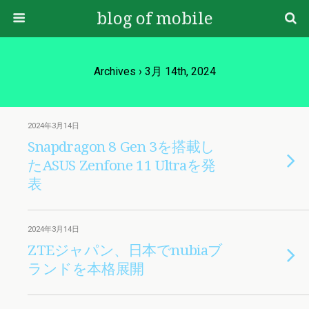
blog of mobile
Archives › 3月 14th, 2024
2024年3月14日
Snapdragon 8 Gen 3を搭載し
たASUS Zenfone 11 Ultraを発
表
2024年3月14日
ZTEジャパン、日本でnubiaブ
ランドを本格展開