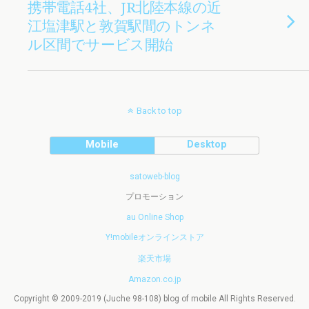
携帯電話4社、JR北陸本線の近
江塩津駅と敦賀駅間のトンネ
ル区間でサービス開始
Back to top
Mobile
Desktop
satoweb-blog
プロモーション
au Online Shop
Y!mobileオンラインストア
楽天市場
Amazon.co.jp
Copyright © 2009-2019 (Juche 98-108) blog of mobile All Rights Reserved.