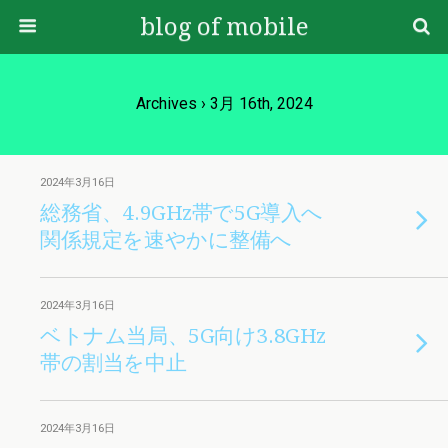
blog of mobile
Archives › 3月 16th, 2024
2024年3月16日
総務省、4.9GHz帯で5G導入へ
関係規定を速やかに整備へ
2024年3月16日
ベトナム当局、5G向け3.8GHz
帯の割当を中止
2024年3月16日