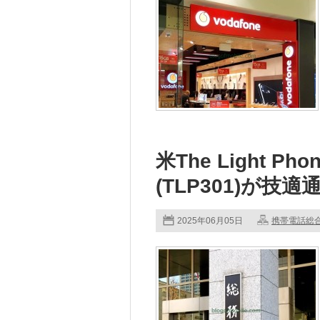
米The Light Phon
(TLP301)が技適
2025年06月05日
携帯電話総