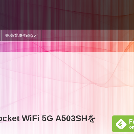
寄稿/業務依頼など
t WiFi 5G A503SHを