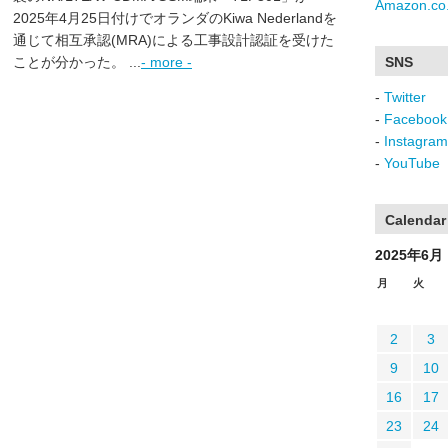
Amazon.co.
2025年4月25日付けでオランダのKiwa Nederlandを
通じて相互承認(MRA)による工事設計認証を受けた
ことが分かった。 ...
- more -
SNS
-
Twitter
-
Facebook
-
Instagram
-
YouTube
Calendar
2025年6月
月
火
2
3
9
10
16
17
23
24