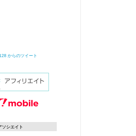
0128 からのツイート
nアソシエイト