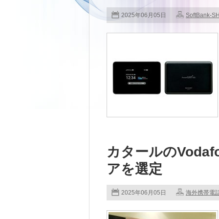
2025年06月05日
SoftBank-S
カタールのVodafo
アを選定
2025年06月05日
海外携帯電