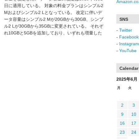
Amazon.co.
日に適用している。 対象の料金プランはシンプル2
Mおよびシンプル2 Lとなっている。 改定に伴いデ
ータ容量はシンプル2 Mが20GBから30GB、シンプ
SNS
ル2 Lが30GBから35GBに変更されている。 それぞ
-
Twitter
れ10GBと5GBを追加しており、いずれも増量した
-
Facebook
-
Instagram
-
YouTube
Calendar
2025年6月
月
火
2
3
9
10
16
17
23
24