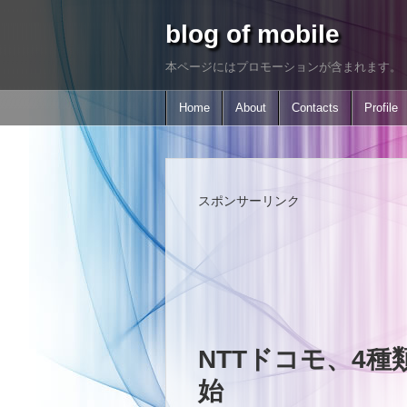
blog of mobile
本ページにはプロモーションが含まれます。
Home
About
Contacts
Profile
スポンサーリンク
NTTドコモ、4
始