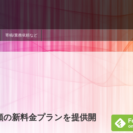
寄稿/業務依頼など
種類の新料金プランを提供開