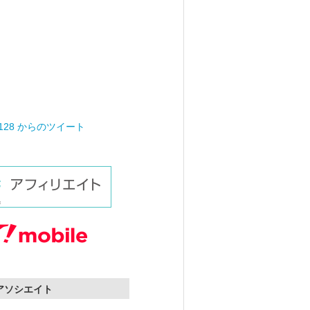
0128 からのツイート
nアソシエイト