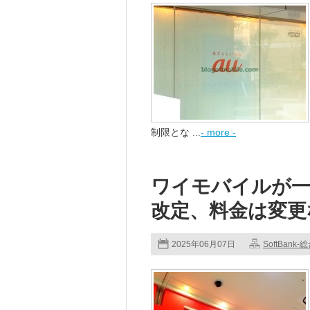
制限とな ...
- more -
ワイモバイルが一
改定、料金は変更
2025年06月07日
SoftBank-