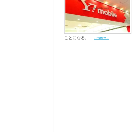
ことになる。 ...
- more -