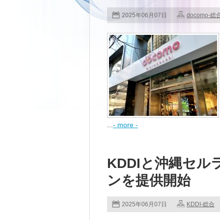
2025年06月07日
docomo-総
...
- more -
KDDIと沖縄セル
ンを提供開始
2025年06月07日
KDDI-総合