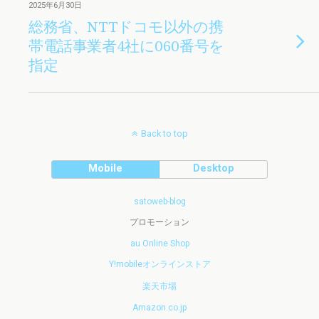
2025年6月30日
総務省、NTTドコモ以外の携
帯電話事業者4社に060番号を
指定
Back to top
Mobile
Desktop
satoweb-blog
プロモーション
au Online Shop
Y!mobileオンラインストア
楽天市場
Amazon.co.jp