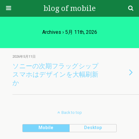
blog of mobile
Archives › 5月 11th, 2026
2026年5月11日
ソニーの次期フラッグシップ
スマホはデザインを大幅刷新
か
Back to top
Mobile
Desktop