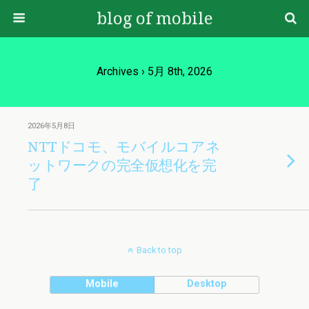
blog of mobile
Archives › 5月 8th, 2026
2026年5月8日
NTTドコモ、モバイルコアネ
ットワークの完全仮想化を完
了
Back to top
Mobile
Desktop