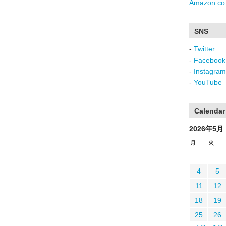
Amazon.co.
SNS
-
Twitter
-
Facebook
-
Instagram
-
YouTube
Calendar
2026年5月
月
火
4
5
11
12
18
19
25
26