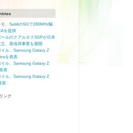
ntries
モ、Sub6の5Gで280MHz幅
 CAを提供
ポールのクアルタスSGPが日本
設立、基地局事業を展開
ル、Samsung Galaxy Z
Ultraを発表
ル、Samsung Galaxy Z
を発表
ル、Samsung Galaxy Z
を発表
リンク