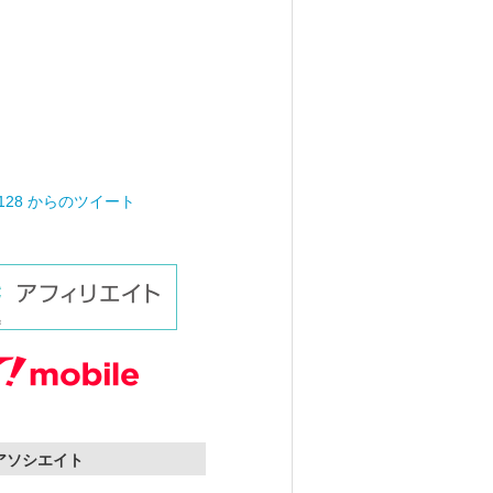
0128 からのツイート
nアソシエイト