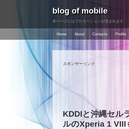
blog of mobile
本ページにはプロモーションが含まれます。
Home
About
Contacts
Profile
スポンサーリンク
KDDIと沖縄セル
ルのXperia 1 V