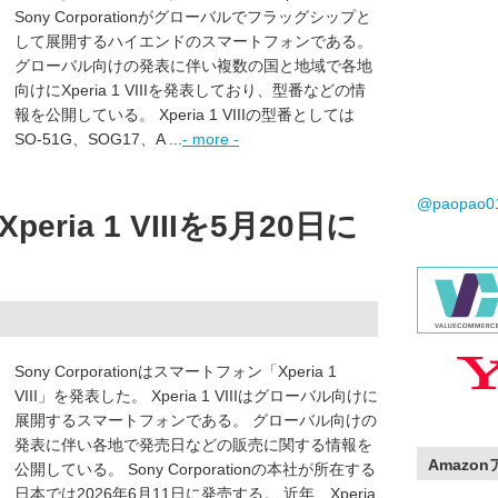
Sony Corporationがグローバルでフラッグシップと
して展開するハイエンドのスマートフォンである。
グローバル向けの発表に伴い複数の国と地域で各地
向けにXperia 1 VIIIを発表しており、型番などの情
報を公開している。 Xperia 1 VIIIの型番としては
SO-51G、SOG17、A ...
- more -
@paopao
ria 1 VIIIを5月20日に
Sony Corporationはスマートフォン「Xperia 1
VIII」を発表した。 Xperia 1 VIIIはグローバル向けに
展開するスマートフォンである。 グローバル向けの
発表に伴い各地で発売日などの販売に関する情報を
Amazo
公開している。 Sony Corporationの本社が所在する
日本では2026年6月11日に発売する。 近年、Xperia