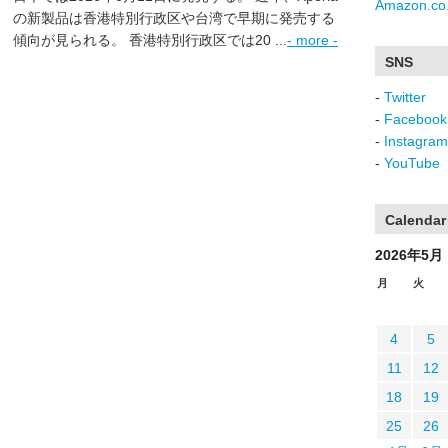
Amazon.co.
の新製品は香港特別行政区や台湾で早期に発売する
傾向が見られる。 香港特別行政区では20 ...
- more -
SNS
-
Twitter
-
Facebook
-
Instagram
-
YouTube
Calendar
2026年5月
月
火
4
5
11
12
18
19
25
26