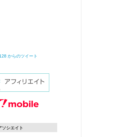
0128 からのツイート
nアソシエイト