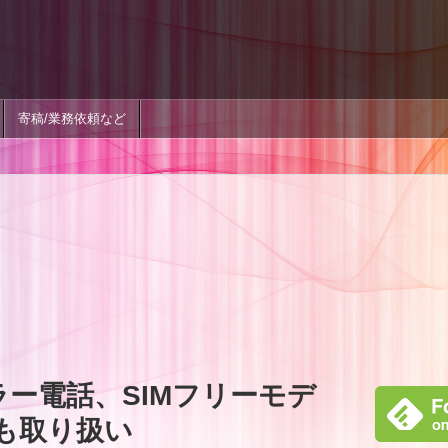
寄稿/業務依頼など
ラー電話、SIMフリーモデ
IIIも取り扱い