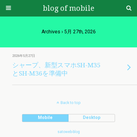
blog of mobile
Archives › 5月 27th, 2026
2026年5月27日
シャープ、新型スマホSH-M35
とSH-M36を準備中
Back to top
Mobile
Desktop
satoweb-blog