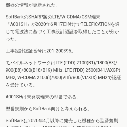
機器の情報が更新された。
SoftBankのSHARP製のLTE/W-CDMA/GSM端末
「A001SH」が2020年6月17日付けでTELEFICATIONを通
じて電波法に基づく工事設計認証を取得したことが分か
った。
工事設計認証番号は201-200395。
モバイルネットワークはLTE (FDD) 2100(B1)/1800(B3)/
900(B8)/800(B18/B19) MHz, LTE (TDD) 2500(B41/AXGP)
MHz, W-CDMA 2100(I)/900(VIII)/800(VI/XIX) MHzで認証
を受けている。
A001SHは未発表端末の型番である。
型番規則からSoftBank向けと考えられる。
SoftBankは2020年4月以降に発売した機種から型番規則