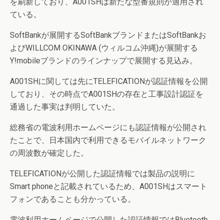
を刷新しており、A001SHは新たな型番規則が適用され
ている。
SoftBankが展開するSoftBankブランドまたはSoftBankお
よびWILLCOM OKINAWA (ウィルコム沖縄)が展開する
Y!mobileブランドのラインナップで展開する見込み。
A001SHに関しては先にTELEFICATIONが認証情報を公開
しており、その時点でA001SHの存在と工事設計認証を
通過した事実は判明していた。
総務省の電波利用ホームページにも認証情報が公開され
たことで、日本国内で利用できるモバイルネットワーク
の周波数が確定した。
TELEFICATIONが公開した認証情報では製品の説明に
Smart phoneと記載されているため、A001SHはスマート
フォンであることも分かっている。
電波利用ホームページで公開した認証情報ではBluetooth