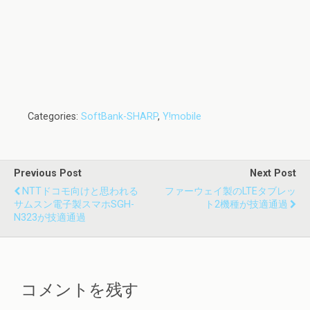
Categories:
SoftBank-SHARP
,
Y!mobile
Previous Post
Next Post
NTTドコモ向けと思われる
ファーウェイ製のLTEタブレッ
サムスン電子製スマホSGH-
ト2機種が技適通過
N323が技適通過
コメントを残す