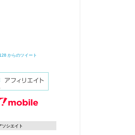
0128 からのツイート
nアソシエイト