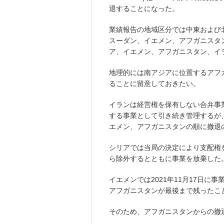
退することになった。
業績報告の地域区分では中東および
スーダン、イエメン、アフガニスタ
ア、イエメン、アフガニスタン、イ
地理的には南アジアに位置するアフ
ることに留意しておきたい。
イランは経営権を保有しない合弁事業
する事業として引き続き管理するが
エメン、アフガニスタンの順に撤退
シリアでは当局の決定により支配権を
ら除外するとともに事業を放棄した
イエメンでは2021年11月17日
アフガニスタンが最後まで残ったこ
そのため、アフガニスタンからの撤