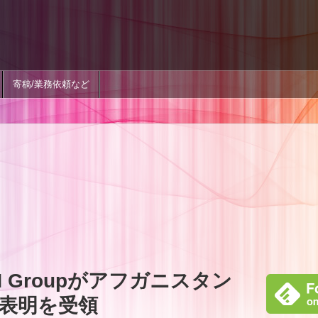
寄稿/業務依頼など
 Groupがアフガニスタン
表明を受領