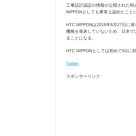
工事設計認証の情報が公開された時点
NIPPONとしても事実上認めたこと
HTC NIPPONは2018年6月27
機種を発表していないため、日本で
ることになる。
HTC NIPPONとしては初めて5
Twitter
スポンサーリンク