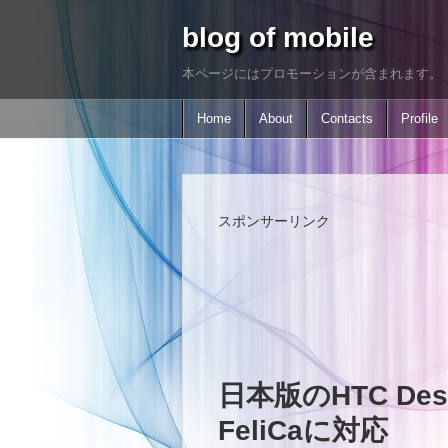
blog of mobile
本ページにはプロモーションが含まれます。
Home
About
Contacts
Profile
スポンサーリンク
日本版のHTC Desir
FeliCaに対応