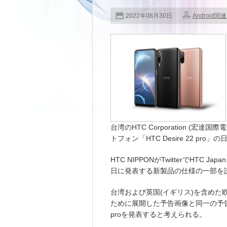
2022年08月30日
Android関連
台湾のHTC Corporation (宏
トフォン「HTC Desire 22 pr
HTC NIPPONがTwitterでHTC
日に発表する新製品の仕様の一部を
台湾および英国(イギリス)を含めた欧州(
ために展開した予告画像と同一の予告画
proを発表すると考えられる。