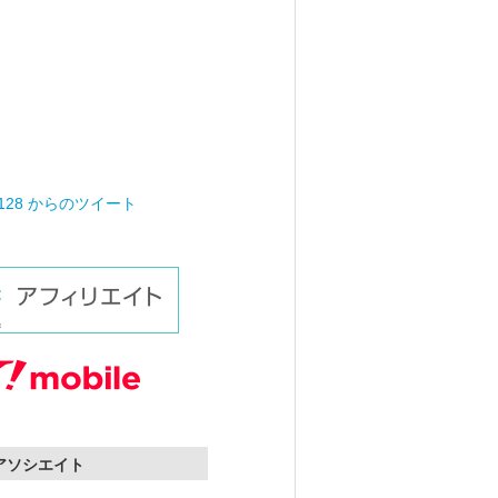
0128 からのツイート
nアソシエイト